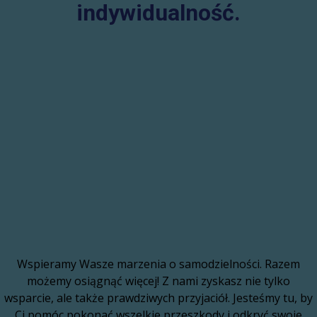
indywidualność.
Wspieramy Wasze marzenia o samodzielności. Razem
możemy osiągnąć więcej! Z nami zyskasz nie tylko
wsparcie, ale także prawdziwych przyjaciół. Jesteśmy tu, by
Ci pomóc pokonać wszelkie przeszkody i odkryć swoje