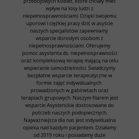
przebojowych Kobiet, które chciały mieć
wpływ na losy ludzi z
niepełnosprawnościami. Dzięki swojemu
uporowi i ciężkiej pracy dziś w asyście
naszych specjalistów zapewniamy
wsparcie dorosłym osobom z
niepełnosprawnościami. Oferujemy
pomoc asystenta ds. niepełnosprawności
oraz kompleksową terapię mającą na celu
wspieranie samodzielności. Świadczymy
bezpłatne wsparcie terapeutyczne w
formie zajęć indywidualnych
prowadzonych w gabinetach oraz
terapiach grupowych. Naszym filarem jest
wsparcie Asystenckie dostosowane do
potrzeb naszych podopiecznych.
Najważniejsza dla nas jest indywidualna
opieka nad każdym pacjentem. Działamy
od 2019 roku i posiadamy duże