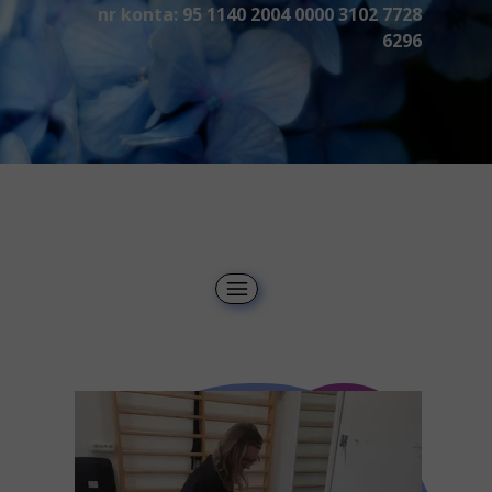
nr konta:
95 1140 2004 0000 3102 7728
6296