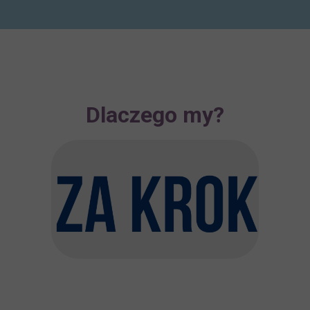
Dlaczego my?