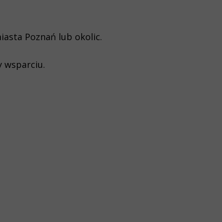
iasta Poznań lub okolic.
y wsparciu.