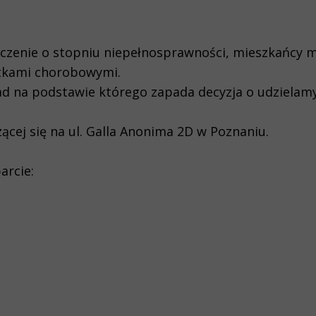
eczenie o stopniu niepełnosprawności, mieszkańcy m
stkami chorobowymi.
iad na podstawie którego zapada decyzja o udzielam
ącej się na ul. Galla Anonima 2D w Poznaniu.
arcie: