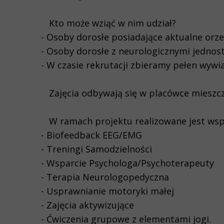
Kto może wziąć w nim udział?
- Osoby dorosłe posiadające aktualne orz
- Osoby dorosłe z neurologicznymi jedno
- W czasie rekrutacji zbieramy pełen wyw
Zajęcia odbywają się w placówce mieszcz
W ramach projektu realizowane jest wsp
- Biofeedback EEG/EMG
- Treningi Samodzielności
- Wsparcie Psychologa/Psychoterapeuty
- Terapia Neurologopedyczna
- Usprawnianie motoryki małej
- Zajęcia aktywizujące
- Ćwiczenia grupowe z elementami jogi.